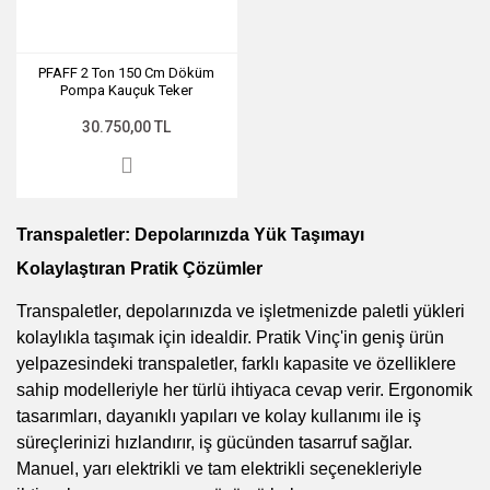
PFAFF 2 Ton 150 Cm Döküm
Pompa Kauçuk Teker
Transpalet
30.750,00 TL
Transpaletler: Depolarınızda Yük Taşımayı
Kolaylaştıran Pratik Çözümler
Transpaletler, depolarınızda ve işletmenizde paletli yükleri
kolaylıkla taşımak için idealdir. Pratik Vinç'in geniş ürün
yelpazesindeki transpaletler, farklı kapasite ve özelliklere
sahip modelleriyle her türlü ihtiyaca cevap verir. Ergonomik
tasarımları, dayanıklı yapıları ve kolay kullanımı ile iş
süreçlerinizi hızlandırır, iş gücünden tasarruf sağlar.
Manuel, yarı elektrikli ve tam elektrikli seçenekleriyle