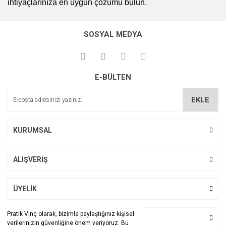
ihtiyaçlarınıza en uygun çözümü bulun.
SOSYAL MEDYA
E-BÜLTEN
EKLE
KURUMSAL
ALIŞVERİŞ
ÜYELİK
Pratik Vinç olarak, bizimle paylaştığınız kişisel
BİZİ TAKİP EDİN
verilerinizin güvenliğine önem veriyoruz. Bu