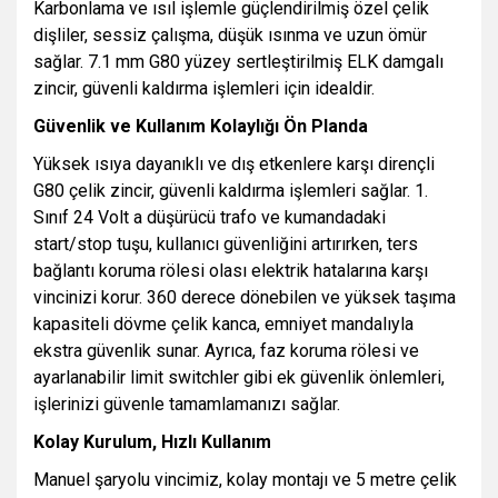
Karbonlama ve ısıl işlemle güçlendirilmiş özel çelik
dişliler, sessiz çalışma, düşük ısınma ve uzun ömür
sağlar. 7.1 mm G80 yüzey sertleştirilmiş ELK damgalı
zincir, güvenli kaldırma işlemleri için idealdir.
Güvenlik ve Kullanım Kolaylığı Ön Planda
Yüksek ısıya dayanıklı ve dış etkenlere karşı dirençli
G80 çelik zincir, güvenli kaldırma işlemleri sağlar. 1.
Sınıf 24 Volt a düşürücü trafo ve kumandadaki
start/stop tuşu, kullanıcı güvenliğini artırırken, ters
bağlantı koruma rölesi olası elektrik hatalarına karşı
vincinizi korur. 360 derece dönebilen ve yüksek taşıma
kapasiteli dövme çelik kanca, emniyet mandalıyla
ekstra güvenlik sunar. Ayrıca, faz koruma rölesi ve
ayarlanabilir limit switchler gibi ek güvenlik önlemleri,
işlerinizi güvenle tamamlamanızı sağlar.
Kolay Kurulum, Hızlı Kullanım
Manuel şaryolu vincimiz, kolay montajı ve 5 metre çelik