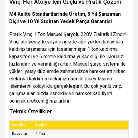
Vinç: Her Atölye İçin Güçlü ve Pratik Çözüm
M4 Kalite Standartlarında Üretim, 5 Yıl Şanzıman
Dişli ve 10 Yıl Stoktan Yedek Parça Garantisi
Pratik Vinç 1 Ton Manuel Şaryolu 220V Elektrikli Zincirli
Vinç, atölyenizde veya evinizde ağır yükleri kolaylıkla
kaldırıp taşımanız için tasarlanmıştır. 1 ton kaldırma
kapasitesi ve 6 metre kaldırma yüksekliği ile işlerinizi
hızlandırır ve verimliliği artırır. Manuel şaryo sistemi ile
yükleri yatay düzlemde zahmetsizce hareket ettirirken,
elektrikli kaldırma mekanizması ile dikey taşıma
işlemlerini kolaylıkla gerçekleştirir. Bu çok yönlü vinç,
çalışma alanınızda esneklik ve hareket kabiliyeti
sunarak üretkenliğinizi artırır.
Teknik Özellikler
Özellik
Değer
Kapasite
1 Ton