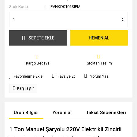
Stok Kodu
PVHKD0101SIPM
SEPETE EKLE
HEMEN AL
Kargo Bedava
Stoktan Teslim
Tavsiye Et
Yorum Yaz
Karşılaştır
Ürün Bilgisi
Yorumlar
Taksit Seçenekleri
1 Ton Manuel Şaryolu 220V Elektrikli Zincirli