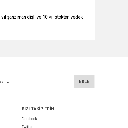
 5 yıl şanzıman dişli ve 10 yıl stoktan yedek
za iletebilirsiniz.
EKLE
BİZİ TAKİP EDİN
Facebook
Twitter