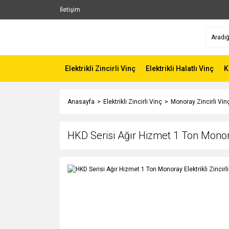
İletişim
Elektrikli Zincirli Vinç
Elektrikli Halatlı Vinç
K
Anasayfa
Elektrikli Zincirli Vinç
Monoray Zincirli Vin
HKD Serisi Ağır Hizmet 1 Ton Monoray