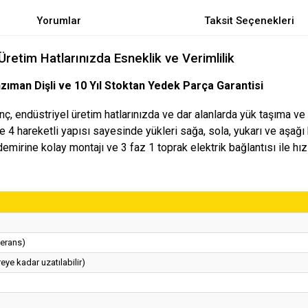
Yorumlar
Taksit Seçenekleri
 Üretim Hatlarınızda Esneklik ve Verimlilik
nzıman Dişli ve 10 Yıl Stoktan Yedek Parça Garantisi
Vinç, endüstriyel üretim hatlarınızda ve dar alanlarda yük taşıma
ve 4 hareketli yapısı sayesinde yükleri sağa, sola, yukarı ve aşağı
mirine kolay montajı ve 3 faz 1 toprak elektrik bağlantısı ile hızl
lerans)
eye kadar uzatılabilir)