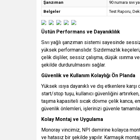
Şanzıman
90 numara sıvı ya
Belgeler
Test Raporu, Dek
Üstün Performans ve Dayanıklılık
Sıvı yağlı şanzıman sistemi sayesinde sessiz 
yüksek performanslıdır. Sızdırmazlık keçeleri,
çelik dişliler, sessiz çalışma, düşük ısınma v
şekilde durdurulmasını sağlar.
Güvenlik ve Kullanım Kolaylığı Ön Planda
Yüksek ısıya dayanıklı ve dış etkenlere karşı d
start/stop tuşu, kullanıcı güvenliğini artırırke
taşıma kapasiteli sıcak dövme çelik kanca, emn
güvenlik önlemleri, işlerinizi güvenle tamamla
Kolay Montaj ve Uygulama
Monoray vincimiz, NPI demirine kolayca monte 
ve hatasız bir şekilde yapılır. Karmaşık monta