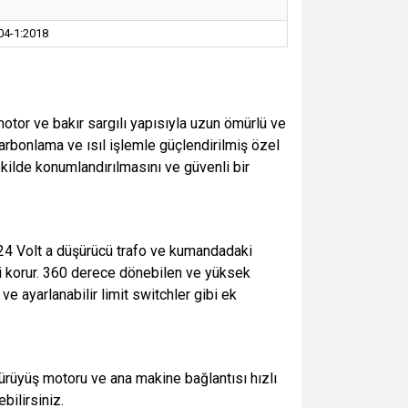
204-1:2018
otor ve bakır sargılı yapısıyla uzun ömürlü ve
Karbonlama ve ısıl işlemle güçlendirilmiş özel
ekilde konumlandırılmasını ve güvenli bir
ıf 24 Volt a düşürücü trafo ve kumandadaki
nizi korur. 360 derece dönebilen ve yüksek
e ayarlanabilir limit switchler gibi ek
ürüyüş motoru ve ana makine bağlantısı hızlı
bilirsiniz.