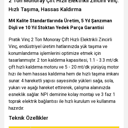
2 Ton Monoray Çift Hızlı Elektrikli Zincirli Vinç:
Hızlı Taşıma, Hassas Kaldırma
M4 Kalite Standartlarında Üretim, 5 Yıl Şanzıman
Dişli ve 10 Yıl Stoktan Yedek Parça Garantisi
Pratik Vinç 2 Ton Monoray Çift Hızlı Elektrikli Zincirli
Vinç, endüstriyel üretim hatlarınızda yük taşıma ve
konumlandırma işlemlerini optimize etmek için
tasarlanmıştır. 2 ton kaldırma kapasitesi, 1.1 - 3.3 mt/dk
çift hızlı kaldırma motoru ve 5 - 20 mt/dk yürüyüş motor
hızı ile hem hassas kaldırma hem de hızlı taşıma imkanı
sunar. 4 hareketli yapısı sayesinde yükleri sağa, sola,
yukarı ve aşağı hareket ettirerek, çalışma alanınızda
esneklik sağlar. NPI demirine kolay montajı ve 3 faz 1
toprak elektrik bağlantısı ile hızlı kurulum ve kullanıma
hazırdır.
Teknik Özellikler