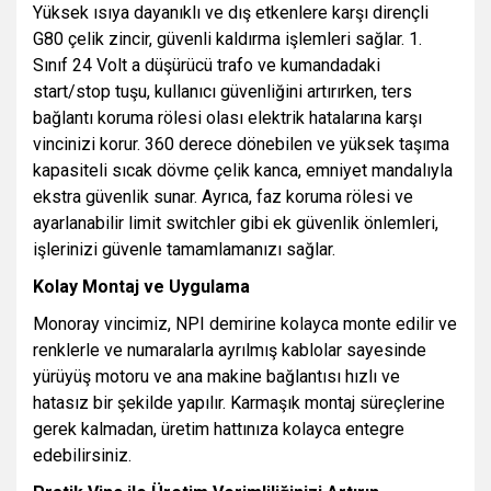
Yüksek ısıya dayanıklı ve dış etkenlere karşı dirençli
G80 çelik zincir, güvenli kaldırma işlemleri sağlar. 1.
Sınıf 24 Volt a düşürücü trafo ve kumandadaki
start/stop tuşu, kullanıcı güvenliğini artırırken, ters
bağlantı koruma rölesi olası elektrik hatalarına karşı
vincinizi korur. 360 derece dönebilen ve yüksek taşıma
kapasiteli sıcak dövme çelik kanca, emniyet mandalıyla
ekstra güvenlik sunar. Ayrıca, faz koruma rölesi ve
ayarlanabilir limit switchler gibi ek güvenlik önlemleri,
işlerinizi güvenle tamamlamanızı sağlar.
Kolay Montaj ve Uygulama
Monoray vincimiz, NPI demirine kolayca monte edilir ve
renklerle ve numaralarla ayrılmış kablolar sayesinde
yürüyüş motoru ve ana makine bağlantısı hızlı ve
hatasız bir şekilde yapılır. Karmaşık montaj süreçlerine
gerek kalmadan, üretim hattınıza kolayca entegre
edebilirsiniz.