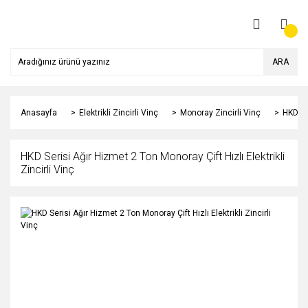
ARA
Anasayfa
Elektrikli Zincirli Vinç
Monoray Zincirli Vinç
HKD Ser
HKD Serisi Ağır Hizmet 2 Ton Monoray Çift Hızlı Elektrikli
Zincirli Vinç