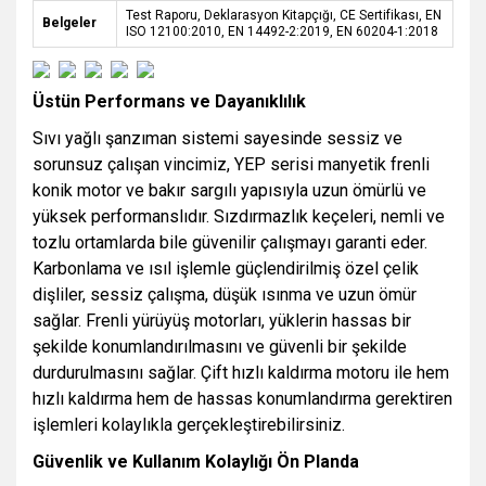
Test Raporu, Deklarasyon Kitapçığı, CE Sertifikası, EN
Belgeler
ISO 12100:2010, EN 14492-2:2019, EN 60204-1:2018
Üstün Performans ve Dayanıklılık
Sıvı yağlı şanzıman sistemi sayesinde sessiz ve
sorunsuz çalışan vincimiz, YEP serisi manyetik frenli
konik motor ve bakır sargılı yapısıyla uzun ömürlü ve
yüksek performanslıdır. Sızdırmazlık keçeleri, nemli ve
tozlu ortamlarda bile güvenilir çalışmayı garanti eder.
Karbonlama ve ısıl işlemle güçlendirilmiş özel çelik
dişliler, sessiz çalışma, düşük ısınma ve uzun ömür
sağlar. Frenli yürüyüş motorları, yüklerin hassas bir
şekilde konumlandırılmasını ve güvenli bir şekilde
durdurulmasını sağlar. Çift hızlı kaldırma motoru ile hem
hızlı kaldırma hem de hassas konumlandırma gerektiren
işlemleri kolaylıkla gerçekleştirebilirsiniz.
Güvenlik ve Kullanım Kolaylığı Ön Planda