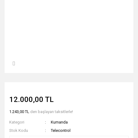
12.000,00 TL
1.243,00 TL
den başlayan taksitlerle!
Kategori
Kumanda
Stok Kodu
Telecontrol