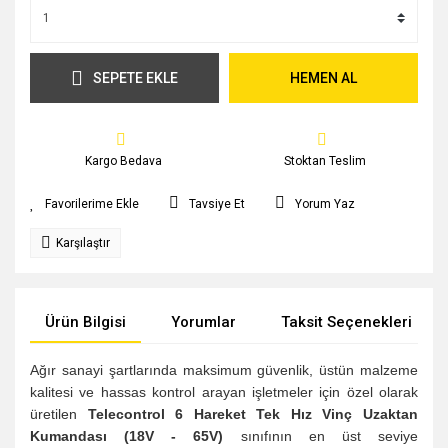
SEPETE EKLE
HEMEN AL
Kargo Bedava
Stoktan Teslim
Tavsiye Et
Yorum Yaz
Karşılaştır
Ürün Bilgisi
Yorumlar
Taksit Seçenekleri
Ağır sanayi şartlarında maksimum güvenlik, üstün malzeme
kalitesi ve hassas kontrol arayan işletmeler için özel olarak
üretilen
Telecontrol 6 Hareket Tek Hız Vinç Uzaktan
Kumandası (18V - 65V)
sınıfının en üst seviye