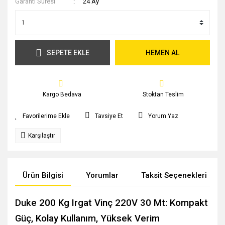
Garanti Süresi
24 Ay
SEPETE EKLE
HEMEN AL
Kargo Bedava
Stoktan Teslim
Tavsiye Et
Yorum Yaz
Karşılaştır
Ürün Bilgisi
Yorumlar
Taksit Seçenekleri
Duke 200 Kg Irgat Vinç 220V 30 Mt: Kompakt
Güç, Kolay Kullanım, Yüksek Verim