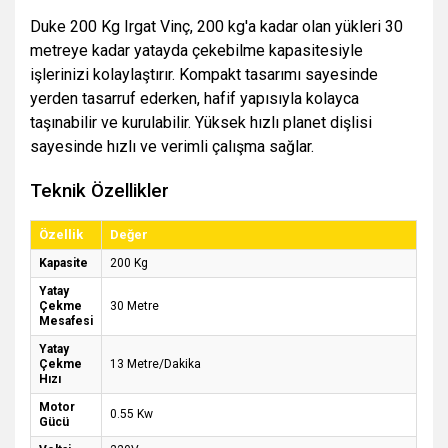
Duke 200 Kg Irgat Vinç, 200 kg'a kadar olan yükleri 30
metreye kadar yatayda çekebilme kapasitesiyle
işlerinizi kolaylaştırır. Kompakt tasarımı sayesinde
yerden tasarruf ederken, hafif yapısıyla kolayca
taşınabilir ve kurulabilir. Yüksek hızlı planet dişlisi
sayesinde hızlı ve verimli çalışma sağlar.
Teknik Özellikler
Özellik
Değer
Kapasite
200 Kg
Yatay
Çekme
30 Metre
Mesafesi
Yatay
Çekme
13 Metre/Dakika
Hızı
Motor
0.55 Kw
Gücü